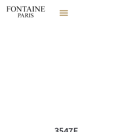
3547F