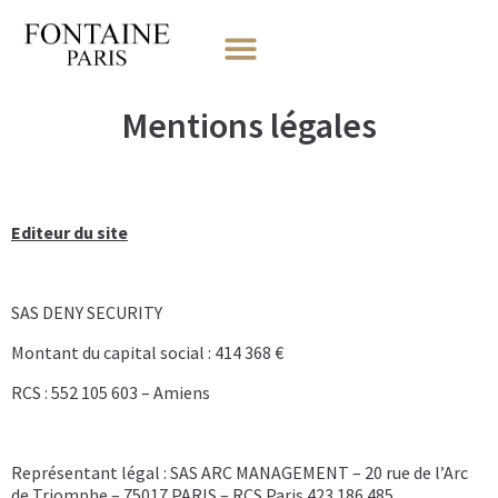
Mentions légales
Editeur du site
SAS DENY SECURITY
Montant du capital social : 414 368 €
RCS : 552 105 603 – Amiens
Représentant légal : SAS ARC MANAGEMENT – 20 rue de l’Arc
de Triomphe – 75017 PARIS – RCS Paris 423 186 485