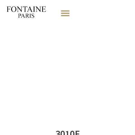
3010F