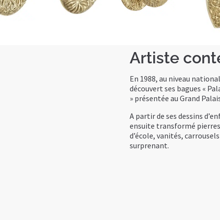
Artiste con
En 1988, au niveau national
découvert ses bagues « Pala
» présentée au Grand Palais
A partir de ses dessins d’e
ensuite transformé pierres 
d’école, vanités, carrousel
surprenant.