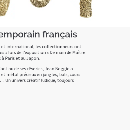
temporain français
 et international, les collectionneurs ont
is » lors de l’exposition « De main de Maître
 à Paris et au Japon.
nfant ou de ses rêveries, Jean Boggio a
et métal précieux en jungles, bals, cours
s… Un univers créatif ludique, toujours