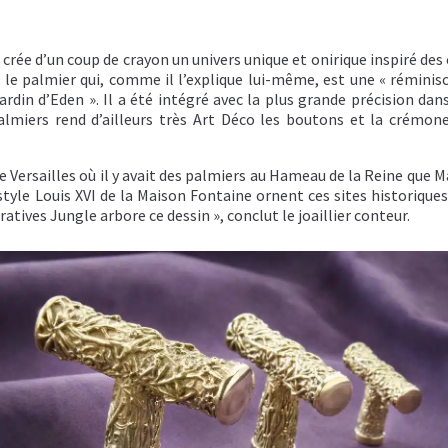
crée d’un coup de crayon un univers unique et onirique inspiré des
e le palmier qui, comme il l’explique lui-même, est une « réminis
ardin d’Eden ». Il a été intégré avec la plus grande précision dan
almiers rend d’ailleurs très Art Déco les boutons et la crémone
e Versailles où il y avait des palmiers au Hameau de la Reine que 
style Louis XVI de la Maison Fontaine ornent ces sites historiques.
ratives Jungle arbore ce dessin », conclut le joaillier conteur.