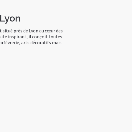
 Lyon
t situé près de Lyon au cœur des
site inspirant, il conçoit toutes
 orfèvrerie, arts décoratifs mais