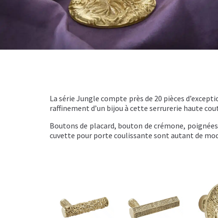
La série Jungle compte près de 20 pièces d’exception
raffinement d’un bijou à cette serrurerie haute cou
Boutons de placard, bouton de crémone, poignées d
cuvette pour porte coulissante sont autant de modè