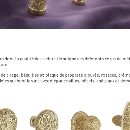
 dont la qualité de ciselure témoigne des différents corps de métie
ture.
e tirage, béquilles et plaque de propreté ajourée, rosaces, crém
les qui habilleront avec élégance villas, hôtels, châteaux et deme